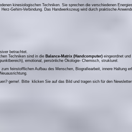
hiedenen kinesiologischen Techniken. Sie sprechen die verschiedenen Energi
 Herz-Gehirn-Verbindung.
Das Handwerkszeug wird durch praktische Anwendung 
iver betrachtet.
chen Techniken sind in die
Balance-Matrix (Handcomputer)
eingeordnet und 
punktbereich), emotional, persönliche Ökologie- Chemisch, strukturel.
zum feinstofflichen Aufbau des Menschen, Biografiearbeit, innere Haltung er
 Neuausrichtung.
? gerne!. Bitte klicken Sie auf das Bild und tragen sich für den Newsletter