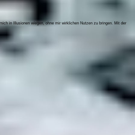
ch in Illusionen wiegen, ohne mir wirklichen Nutzen zu bringen. Mit der