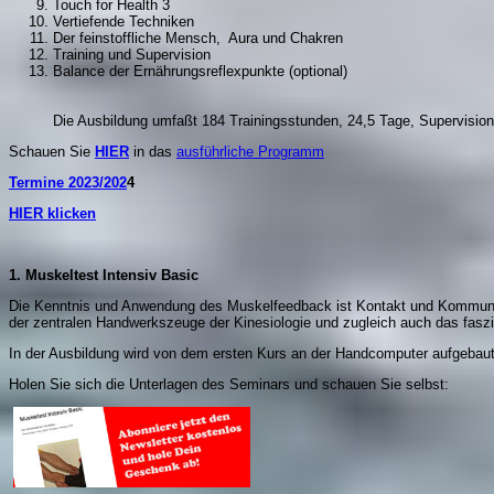
Touch for Health 3
Vertiefende Techniken
Der feinstoffliche Mensch, Aura und Chakren
Training und Supervision
Balance der Ernährungsreflexpunkte (optional)
Die Ausbildung umfaßt 184 Trainingsstunden, 24,5 Tage, Supervision
Schauen Sie
HIER
in das
ausführliche Programm
Termine 2023/202
4
HIER klicken
1. Muskeltest Intensiv Basic
Die Kenntnis und Anwendung des Muskelfeedback ist Kontakt und Kommunika
der zentralen Handwerkszeuge der Kinesiologie und zugleich auch das faszi
In der Ausbildung wird von dem ersten Kurs an der Handcomputer aufgebaut
Holen Sie sich die Unterlagen des Seminars und schauen Sie selbst: