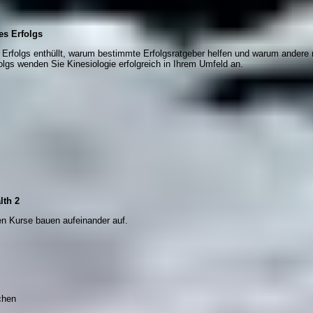
es Erfolgs
Erfolgs enthüllt, warum bestimmte Erfolgsratgeber helfen und warum andere mi
lgs wenden Sie Kinesiologie erfolgreich in Ihrem Umfeld an.
lth 2
en Kurse bauen aufeinander auf.
chen