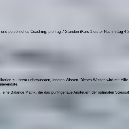
 und persönliches Coaching, pro Tag 7 Stunden (Kurs 1 erster Nachmittag 4 S
tion zu Ihrem unbewussten, inneren Wissen. Dieses Wissen wird mit Hilfe d
nierendste.
, eine Balance Matrix, die das punktgenaue Ansteuern der optimalen Stressab