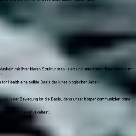
uskeln mit ihrer klaren Struktur stabilisiert und unterstützt. Das System mit
n.
or Health eine solide Basis der kinesiologischen Arbeit.
n und in der Bewegung ist die Basis, denn unser Körper kommuniziert ohne
inesiologischen Muskeltest.
geeignet.)