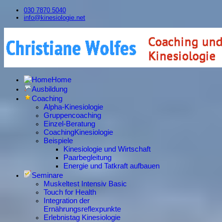
030 7870 5040
info@kinesiologie.net
Home
Ausbildung
Coaching
Alpha-Kinesiologie
Gruppencoaching
Einzel-Beratung
CoachingKinesiologie
Beispiele
Kinesiologie und Wirtschaft
Paarbegleitung
Energie und Tatkraft aufbauen
Seminare
Muskeltest Intensiv Basic
Touch for Health
Integration der
Ernährungsreflexpunkte
Erlebnistag Kinesiologie