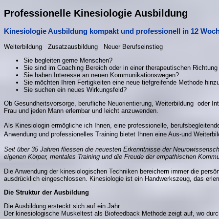
Professionelle Kinesiologie Ausbildung
Kinesiologie Ausbildung kompakt und professionell in 12 Wo
Weiterbildung Zusatzausbildung Neuer Berufseinstieg
Sie begleiten gerne Menschen?
Sie sind im Coaching Bereich oder in einer therapeutischen Richtung 
Sie haben Interesse an neuen Kommunikationswegen?
Sie möchten Ihren Fertigkeiten eine neue tiefgreifende Methode hinz
Sie suchen ein neues Wirkungsfeld?
Ob Gesundheitsvorsorge, berufliche Neuorientierung, Weiterbildung oder I
Frau und jeden Mann erlernbar und leicht anzuwenden.
Als Kinesiologin ermögliche ich Ihnen, eine professionelle, berufsbegleiten
Anwendung und professionelles Training bietet Ihnen eine Aus-und Weiterb
Seit über 35 Jahren fliessen die neuesten Erkenntnisse der Neurowissens
eigenen Körper, mentales Training und die Freude der empathischen Kommuni
Die Anwendung der kinesiologischen Techniken bereichern immer die persön
ausdrücklich eingeschlossen.
Kinesiologie ist ein Handwerkszeug, das erle
Die Struktur der Ausbildung
Die Ausbildung ersteckt sich auf ein Jahr.
Der kinesiologische Muskeltest als Biofeedback Methode zeigt auf, wo durc