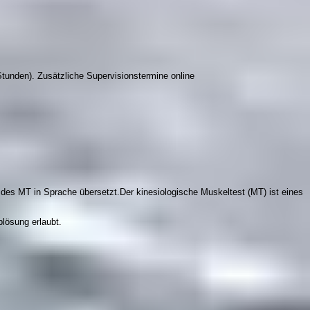
tunden). Zusätzliche Supervisionstermine online
es MT in Sprache übersetzt.Der kinesiologische Muskeltest (MT) ist eines
lösung erlaubt.