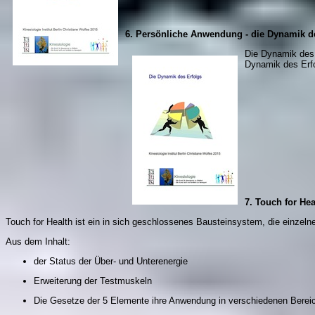
6. Persönliche Anwendung - die Dynamik d
Die Dynamik des 
Dynamik des Erfo
7. Touch for Hea
Touch for Health ist ein in sich geschlossenes Bausteinsystem, die einzeln
Aus dem Inhalt:
der Status der Über- und Unterenergie
Erweiterung der Testmuskeln
Die Gesetze der 5 Elemente ihre Anwendung in verschiedenen Berei