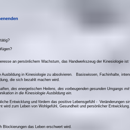
chenenden
tätig?
ufügen?
nteresse an persönlichem Wachstum, das Handwerkszeug der Kinesiologie ist f
de Ausbildung in Kinesiologie zu absolvieren. Basiswissen, Fachinhalte, inten
ildung, die sich bezahlt machen wird.
chaften, des energetischen Heilens, des vorbeugenden gesunden Umgangs mi
kation in die Kinesiologie Ausbildung ein.
liche Entwicklung und fördern das positive Lebensgefühl - Veränderungen si
rnt wird zum Leben von Wohlgefühl, Gesundheit und persönlicher Entwicklung.
h Blockierungen das Leben erschwert wird.