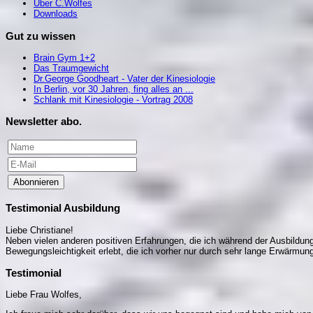
Über C.Wolfes
Downloads
Gut zu wissen
Brain Gym 1+2
Das Traumgewicht
Dr.George Goodheart - Vater der Kinesiologie
In Berlin, vor 30 Jahren, fing alles an ...
Schlank mit Kinesiologie - Vortrag 2008
Newsletter abo.
Abonnieren
Testimonial Ausbildung
Liebe Christiane!
Neben vielen anderen positiven Erfahrungen, die ich während der Ausbildung 
Bewegungsleichtigkeit erlebt, die ich vorher nur durch sehr lange Erwärm
Testimonial
Liebe Frau Wolfes,