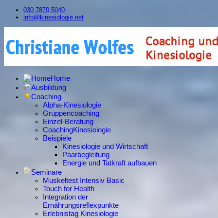
030 7870 5040
info@kinesiologie.net
Home
Ausbildung
Coaching
Alpha-Kinesiologie
Gruppencoaching
Einzel-Beratung
CoachingKinesiologie
Beispiele
Kinesiologie und Wirtschaft
Paarbegleitung
Energie und Tatkraft aufbauen
Seminare
Muskeltest Intensiv Basic
Touch for Health
Integration der
Ernährungsreflexpunkte
Erlebnistag Kinesiologie