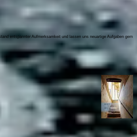
tand entspannter Aufmerksamkeit und lassen uns neuartige Aufgaben gern