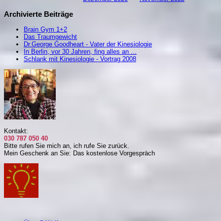
Archivierte Beiträge
Brain Gym 1+2
Das Traumgewicht
Dr.George Goodheart - Vater der Kinesiologie
In Berlin, vor 30 Jahren, fing alles an ...
Schlank mit Kinesiologie - Vortrag 2008
Kontakt:
030 787 050 40
Bitte rufen Sie mich an, i
ch rufe Sie zurück.
Mein Geschenk an Sie: Das kostenlose Vorgespräch