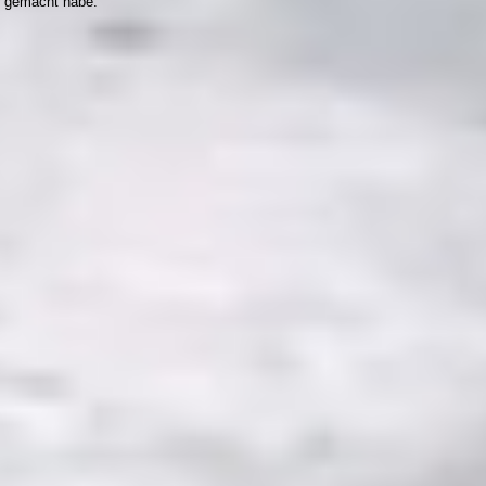
r gemacht habe.