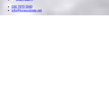
030 7870 5040
info@kinesiologie.net