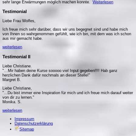
sehr lange Erwärmungen möglich machen konnte.
Weiterlesen
Testimonial
Liebe Frau Wolfes,
Ich freue mich sehr darüber, dass wir uns begegnet sind und habe mich
von Ihnen so wahrgenommen gefühlt, wie ich bin, mit dem was ich schon
aus mir gemacht habe.
weiterlesen
Testimonial II
Liebe Christiane.
"…Mir haben deine Kurse sooooo viel Input gegeben!!!! Hab ganz
herzlichen Dank dafür nochmals an dieser Stelle!"
Margret B.
Liebe Christiane,
"...Du bist immer eine Inspiration für mich und ich freue mich darauf weiter
von dir zu lernen."
Monika. S.
weiterlesen
Impressum
Datenschutzerklärung
Sitemap