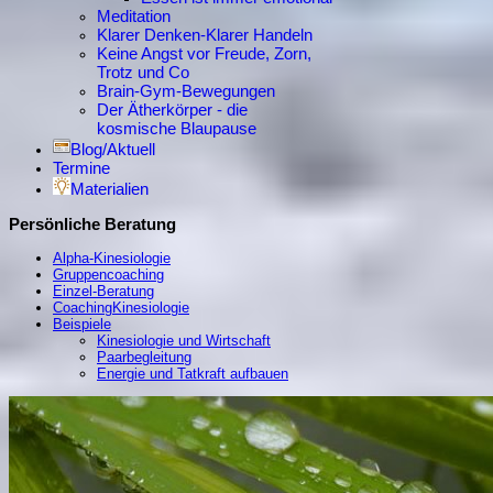
Meditation
Klarer Denken-Klarer Handeln
Keine Angst vor Freude, Zorn,
Trotz und Co
Brain-Gym-Bewegungen
Der Ätherkörper - die
kosmische Blaupause
Blog/Aktuell
Termine
Materialien
Persönliche Beratung
Alpha-Kinesiologie
Gruppencoaching
Einzel-Beratung
CoachingKinesiologie
Beispiele
Kinesiologie und Wirtschaft
Paarbegleitung
Energie und Tatkraft aufbauen