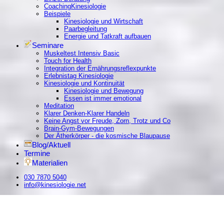
CoachingKinesiologie
Beispiele
Kinesiologie und Wirtschaft
Paarbegleitung
Energie und Tatkraft aufbauen
Seminare
Muskeltest Intensiv Basic
Touch for Health
Integration der Ernährungsreflexpunkte
Erlebnistag Kinesiologie
Kinesiologie und Kontinuität
Kinesiologie und Bewegung
Essen ist immer emotional
Meditation
Klarer Denken-Klarer Handeln
Keine Angst vor Freude, Zorn, Trotz und Co
Brain-Gym-Bewegungen
Der Ätherkörper - die kosmische Blaupause
Blog/Aktuell
Termine
Materialien
030 7870 5040
info@kinesiologie.net