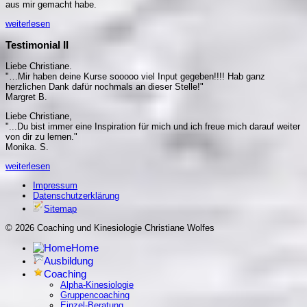
aus mir gemacht habe.
weiterlesen
Testimonial II
Liebe Christiane.
"…Mir haben deine Kurse sooooo viel Input gegeben!!!! Hab ganz
herzlichen Dank dafür nochmals an dieser Stelle!"
Margret B.
Liebe Christiane,
"...Du bist immer eine Inspiration für mich und ich freue mich darauf weiter
von dir zu lernen."
Monika. S.
weiterlesen
Impressum
Datenschutzerklärung
Sitemap
© 2026 Coaching und Kinesiologie Christiane Wolfes
Home
Ausbildung
Coaching
Alpha-Kinesiologie
Gruppencoaching
Einzel-Beratung