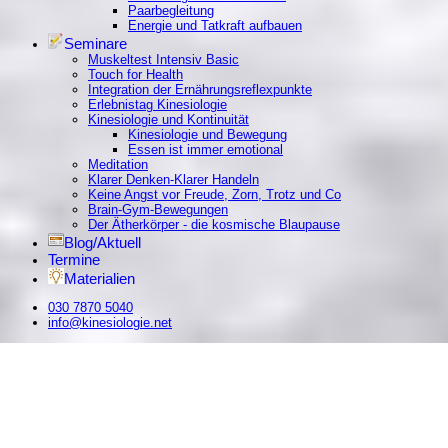
Paarbegleitung
Energie und Tatkraft aufbauen
Seminare
Muskeltest Intensiv Basic
Touch for Health
Integration der Ernährungsreflexpunkte
Erlebnistag Kinesiologie
Kinesiologie und Kontinuität
Kinesiologie und Bewegung
Essen ist immer emotional
Meditation
Klarer Denken-Klarer Handeln
Keine Angst vor Freude, Zorn, Trotz und Co
Brain-Gym-Bewegungen
Der Ätherkörper - die kosmische Blaupause
Blog/Aktuell
Termine
Materialien
030 7870 5040
info@kinesiologie.net