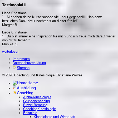
Testimonial II
Liebe Christiane.
"…Mir haben deine Kurse sooooo viel Input gegeben!!!! Hab ganz
herzlichen Dank dafür nochmals an dieser Stelle!"
Margret B.
Liebe Christiane,
"...Du bist immer eine Inspiration für mich und ich freue mich darauf weiter
von dir zu lernen."
Monika. S.
weiterlesen
Impressum
Datenschutzerklärung
Sitemap
© 2026 Coaching und Kinesiologie Christiane Wolfes
Home
Ausbildung
Coaching
Alpha-Kinesiologie
Gruppencoaching
Einzel-Beratung
CoachingKinesiologie
Beispiele
Kinesiologie und Wirtschaft