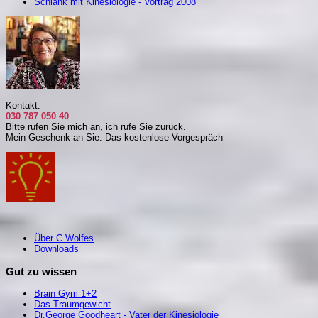
Schlank mit Kinesiologie - Vortrag 2008
Kontakt:
030 787 050 40
Bitte rufen Sie mich an, i
ch rufe Sie zurück.
Mein Geschenk an Sie: Das kostenlose Vorgespräch
Über C.Wolfes
Downloads
Gut zu wissen
Brain Gym 1+2
Das Traumgewicht
Dr.George Goodheart - Vater der Kinesiologie