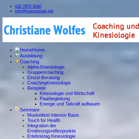
030 7870 5040
info@kinesiologie.net
Home
Ausbildung
Coaching
Alpha-Kinesiologie
Gruppencoaching
Einzel-Beratung
CoachingKinesiologie
Beispiele
Kinesiologie und Wirtschaft
Paarbegleitung
Energie und Tatkraft aufbauen
Seminare
Muskeltest Intensiv Basic
Touch for Health
Integration der
Ernährungsreflexpunkte
Erlebnistag Kinesiologie