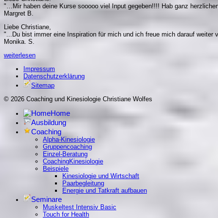
"…Mir haben deine Kurse sooooo viel Input gegeben!!!! Hab ganz herzlichen
Margret B.
Liebe Christiane,
"...Du bist immer eine Inspiration für mich und ich freue mich darauf weiter v
Monika. S.
weiterlesen
Impressum
Datenschutzerklärung
Sitemap
© 2026 Coaching und Kinesiologie Christiane Wolfes
Home
Ausbildung
Coaching
Alpha-Kinesiologie
Gruppencoaching
Einzel-Beratung
CoachingKinesiologie
Beispiele
Kinesiologie und Wirtschaft
Paarbegleitung
Energie und Tatkraft aufbauen
Seminare
Muskeltest Intensiv Basic
Touch for Health