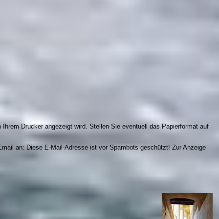
n Ihrem Drucker angezeigt wird. Stellen Sie eventuell das Papierformat auf
 Email an:
Diese E-Mail-Adresse ist vor Spambots geschützt! Zur Anzeige