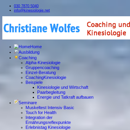
030 7870 5040
info@kinesiologie.net
Home
Ausbildung
Coaching
Alpha-Kinesiologie
Gruppencoaching
Einzel-Beratung
CoachingKinesiologie
Beispiele
Kinesiologie und Wirtschaft
Paarbegleitung
Energie und Tatkraft aufbauen
Seminare
Muskeltest Intensiv Basic
Touch for Health
Integration der
Ernährungsreflexpunkte
Erlebnistag Kinesiologie