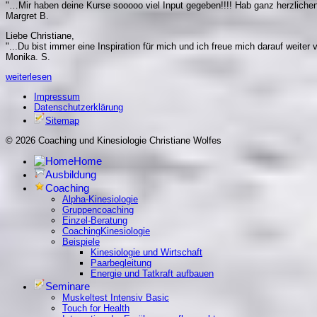
"…Mir haben deine Kurse sooooo viel Input gegeben!!!! Hab ganz herzlichen
Margret B.
Liebe Christiane,
"...Du bist immer eine Inspiration für mich und ich freue mich darauf weiter v
Monika. S.
weiterlesen
Impressum
Datenschutzerklärung
Sitemap
© 2026 Coaching und Kinesiologie Christiane Wolfes
Home
Ausbildung
Coaching
Alpha-Kinesiologie
Gruppencoaching
Einzel-Beratung
CoachingKinesiologie
Beispiele
Kinesiologie und Wirtschaft
Paarbegleitung
Energie und Tatkraft aufbauen
Seminare
Muskeltest Intensiv Basic
Touch for Health