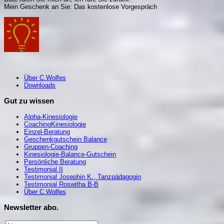
Mein Geschenk an Sie: Das kostenlose Vorgespräch
Über C.Wolfes
Downloads
Gut zu wissen
Alpha-Kinesiologie
CoachingKinesiologie
Einzel-Beratung
Geschenkgutschein Balance
Gruppen-Coaching
Kinesiologie-Balance-Gutschein
Persönliche Beratung
Testimonial II
Testimonial Josephin K., Tanzpädagogin
Testimonial Roswitha B-B
Über C.Wolfes
Newsletter abo.