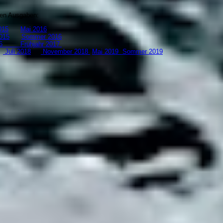
zten Ausgaben:
15
Mai 2016
015
Sommer 2016
 2016
Frühjahr 2017
8
Juli 2018
November 2018
Mai 2019
S
ommer 2019