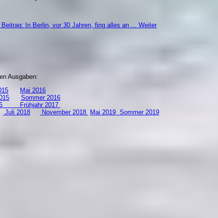
Beitrag: In Berlin, vor 30 Jahren, fing alles an ...
Weiter
zten Ausgaben:
15
Mai 2016
015
Sommer 2016
 2016
Frühjahr 2017
8
Juli 2018
November 2018
Mai 2019
S
ommer 2019