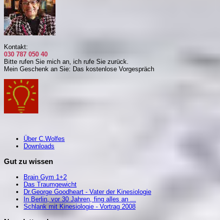
Kontakt:
030 787 050 40
Bitte rufen Sie mich an, i
ch rufe Sie zurück.
Mein Geschenk an Sie: Das kostenlose Vorgespräch
Über C.Wolfes
Downloads
Gut zu wissen
Brain Gym 1+2
Das Traumgewicht
Dr.George Goodheart - Vater der Kinesiologie
In Berlin, vor 30 Jahren, fing alles an ...
Schlank mit Kinesiologie - Vortrag 2008