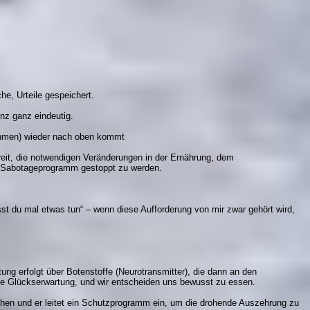
he, Urteile gespeichert.
nz ganz eindeutig.
nehmen) wieder nach oben kommt
ereit, die notwendigen Veränderungen in der Ernährung, dem
n Sabotageprogramm gestoppt zu werden.
 du mal etwas tun“ – wenn diese Aufforderung von mir zwar gehört wird,
ng erfolgt über Botenstoffe (Neurotransmitter), die dann an den
ste Glückserwartung, und wir entscheiden uns bewusst zu essen.
chen und er leitet ein Schutzprogramm ein, um die drohende Auszehrung zu