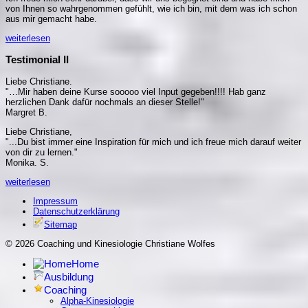
von Ihnen so wahrgenommen gefühlt, wie ich bin, mit dem was ich schon
aus mir gemacht habe.
weiterlesen
Testimonial II
Liebe Christiane.
"…Mir haben deine Kurse sooooo viel Input gegeben!!!! Hab ganz
herzlichen Dank dafür nochmals an dieser Stelle!"
Margret B.
Liebe Christiane,
"...Du bist immer eine Inspiration für mich und ich freue mich darauf weiter
von dir zu lernen."
Monika. S.
weiterlesen
Impressum
Datenschutzerklärung
Sitemap
© 2026 Coaching und Kinesiologie Christiane Wolfes
Home
Ausbildung
Coaching
Alpha-Kinesiologie