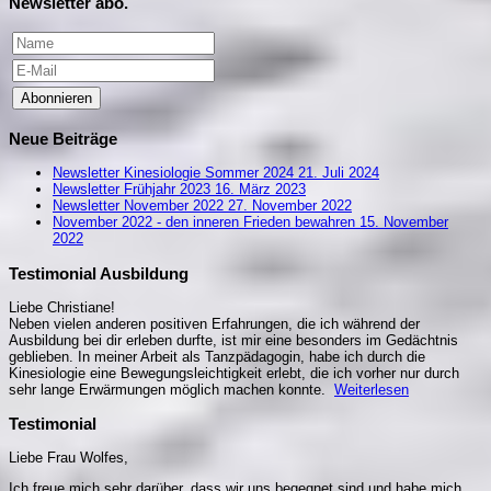
Newsletter abo.
Abonnieren
Neue Beiträge
Newsletter Kinesiologie Sommer 2024
21. Juli 2024
Newsletter Frühjahr 2023
16. März 2023
Newsletter November 2022
27. November 2022
November 2022 - den inneren Frieden bewahren
15. November
2022
Testimonial Ausbildung
Liebe Christiane!
Neben vielen anderen positiven Erfahrungen, die ich während der
Ausbildung bei dir erleben durfte, ist mir eine besonders im Gedächtnis
geblieben. In meiner Arbeit als Tanzpädagogin, habe ich durch die
Kinesiologie eine Bewegungsleichtigkeit erlebt, die ich vorher nur durch
sehr lange Erwärmungen möglich machen konnte.
Weiterlesen
Testimonial
Liebe Frau Wolfes,
Ich freue mich sehr darüber, dass wir uns begegnet sind und habe mich