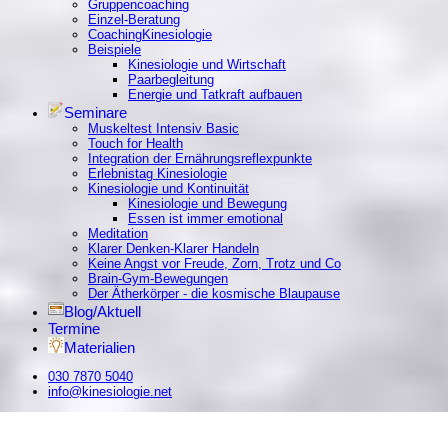
Gruppencoaching
Einzel-Beratung
CoachingKinesiologie
Beispiele
Kinesiologie und Wirtschaft
Paarbegleitung
Energie und Tatkraft aufbauen
Seminare
Muskeltest Intensiv Basic
Touch for Health
Integration der Ernährungsreflexpunkte
Erlebnistag Kinesiologie
Kinesiologie und Kontinuität
Kinesiologie und Bewegung
Essen ist immer emotional
Meditation
Klarer Denken-Klarer Handeln
Keine Angst vor Freude, Zorn, Trotz und Co
Brain-Gym-Bewegungen
Der Ätherkörper - die kosmische Blaupause
Blog/Aktuell
Termine
Materialien
030 7870 5040
info@kinesiologie.net