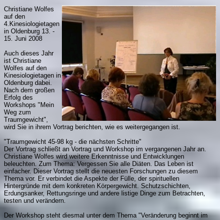
Christiane Wolfes
auf den
4.Kinesiologietagen
in Oldenburg 13. -
15. Juni 2008
Auch dieses Jahr
ist Christiane
Wolfes auf den
Kinesiologietagen in
Oldenburg dabei.
Nach dem großen
Erfolg des
Workshops "Mein
Weg zum
Traumgewicht",
wird Sie in ihrem Vortrag berichten, wie es weitergegangen ist.
"Traumgewicht 45-98 kg - die nächsten Schritte"
Der Vortrag schließt an Vortrag und Workshop im vergangenen Jahr an.
Christiane Wolfes wird weitere Erkenntnisse und Entwicklungen
beleuchten. Zum Thema: Vergessen Sie alle Diäten. Das Leben ist
einfacher. Dieser Vortrag stellt die neuesten Forschungen zu diesem
Thema vor. Er verbindet die Aspekte der Fülle, der spirituellen
Hintergründe mit dem konkreten Körpergewicht. Schutzschichten,
Erdungsanker, Rettungsringe und andere listige Dinge zum Betrachten,
testen und verändern.
Der Workshop steht diesmal unter dem Thema "Veränderung beginnt im