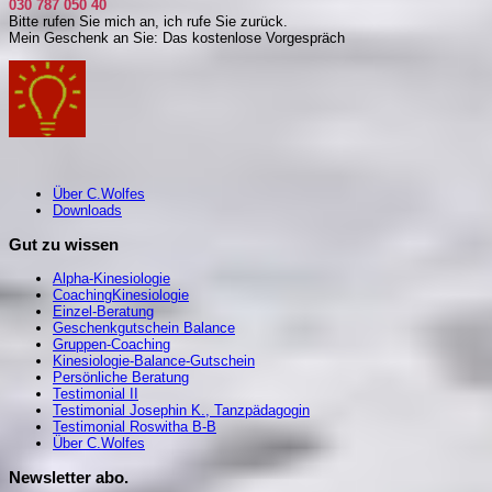
030 787 050 40
Bitte rufen Sie mich an, i
ch rufe Sie zurück.
Mein Geschenk an Sie: Das kostenlose Vorgespräch
Über C.Wolfes
Downloads
Gut zu wissen
Alpha-Kinesiologie
CoachingKinesiologie
Einzel-Beratung
Geschenkgutschein Balance
Gruppen-Coaching
Kinesiologie-Balance-Gutschein
Persönliche Beratung
Testimonial II
Testimonial Josephin K., Tanzpädagogin
Testimonial Roswitha B-B
Über C.Wolfes
Newsletter abo.