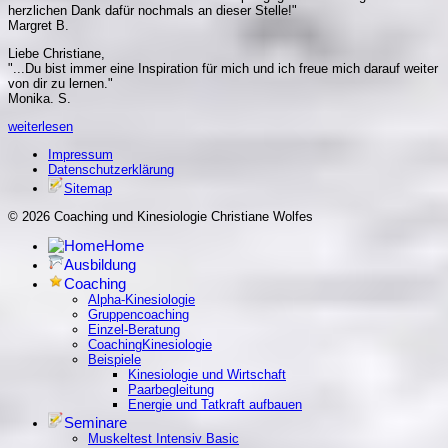
herzlichen Dank dafür nochmals an dieser Stelle!"
Margret B.
Liebe Christiane,
"...Du bist immer eine Inspiration für mich und ich freue mich darauf weiter
von dir zu lernen."
Monika. S.
weiterlesen
Impressum
Datenschutzerklärung
Sitemap
© 2026 Coaching und Kinesiologie Christiane Wolfes
Home
Ausbildung
Coaching
Alpha-Kinesiologie
Gruppencoaching
Einzel-Beratung
CoachingKinesiologie
Beispiele
Kinesiologie und Wirtschaft
Paarbegleitung
Energie und Tatkraft aufbauen
Seminare
Muskeltest Intensiv Basic