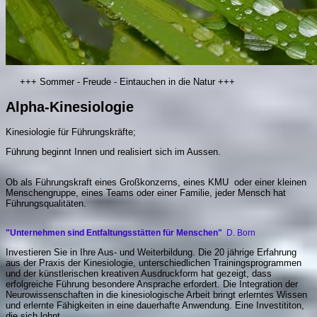
+++ Sommer - Freude - Eintauchen in die Natur +++
Alpha-Kinesiologie
Kinesiologie für Führungskräfte;
Führung beginnt Innen und realisiert sich im Aussen.
Ob als Führungskraft eines Großkonzerns, eines KMU oder einer kleinen
Menschengruppe, eines Teams oder einer Familie, jeder Mensch hat
Führungsqualitäten.
"Unternehmen sind Entfaltungsstätten für Menschen"
D. Born
Investieren Sie in Ihre Aus- und Weiterbildung. Die 20 jährige Erfahrung
aus der Praxis der Kinesiologie, unterschiedlichen Trainingsprogrammen
und der künstlerischen kreativen Ausdruckform hat gezeigt, dass
erfolgreiche Führung besondere Ansprache erfordert. Die Integration der
Neurowissenschaften in die kinesiologische Arbeit bringt erlerntes Wissen
und erlernte Fähigkeiten in eine dauerhafte Anwendung. Eine Investititon,
die sich lohnt