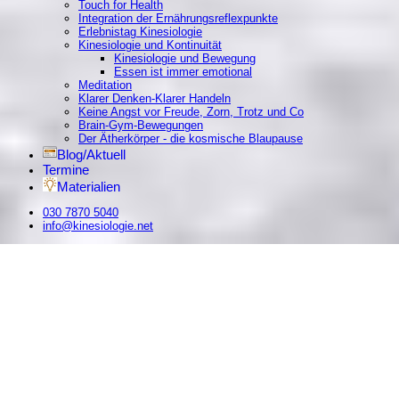
Touch for Health
Integration der Ernährungsreflexpunkte
Erlebnistag Kinesiologie
Kinesiologie und Kontinuität
Kinesiologie und Bewegung
Essen ist immer emotional
Meditation
Klarer Denken-Klarer Handeln
Keine Angst vor Freude, Zorn, Trotz und Co
Brain-Gym-Bewegungen
Der Ätherkörper - die kosmische Blaupause
Blog/Aktuell
Termine
Materialien
030 7870 5040
info@kinesiologie.net