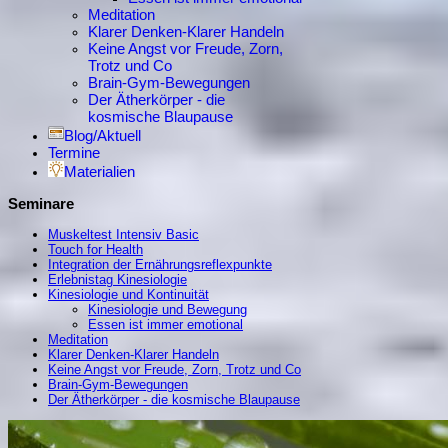
Meditation
Klarer Denken-Klarer Handeln
Keine Angst vor Freude, Zorn,
Trotz und Co
Brain-Gym-Bewegungen
Der Ätherkörper - die
kosmische Blaupause
Blog/Aktuell
Termine
Materialien
Seminare
Muskeltest Intensiv Basic
Touch for Health
Integration der Ernährungsreflexpunkte
Erlebnistag Kinesiologie
Kinesiologie und Kontinuität
Kinesiologie und Bewegung
Essen ist immer emotional
Meditation
Klarer Denken-Klarer Handeln
Keine Angst vor Freude, Zorn, Trotz und Co
Brain-Gym-Bewegungen
Der Ätherkörper - die kosmische Blaupause