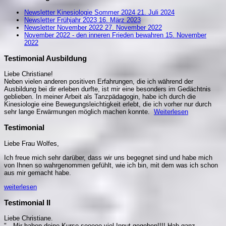
Newsletter Kinesiologie Sommer 2024
21. Juli 2024
Newsletter Frühjahr 2023
16. März 2023
Newsletter November 2022
27. November 2022
November 2022 - den inneren Frieden bewahren
15. November
2022
Testimonial Ausbildung
Liebe Christiane!
Neben vielen anderen positiven Erfahrungen, die ich während der
Ausbildung bei dir erleben durfte, ist mir eine besonders im Gedächtnis
geblieben. In meiner Arbeit als Tanzpädagogin, habe ich durch die
Kinesiologie eine Bewegungsleichtigkeit erlebt, die ich vorher nur durch
sehr lange Erwärmungen möglich machen konnte.
Weiterlesen
Testimonial
Liebe Frau Wolfes,
Ich freue mich sehr darüber, dass wir uns begegnet sind und habe mich
von Ihnen so wahrgenommen gefühlt, wie ich bin, mit dem was ich schon
aus mir gemacht habe.
weiterlesen
Testimonial II
Liebe Christiane.
"…Mir haben deine Kurse sooooo viel Input gegeben!!!! Hab ganz