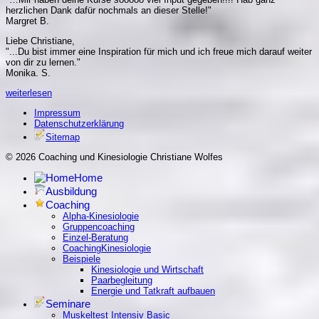
herzlichen Dank dafür nochmals an dieser Stelle!"
Margret B.
Liebe Christiane,
"...Du bist immer eine Inspiration für mich und ich freue mich darauf weiter
von dir zu lernen."
Monika. S.
weiterlesen
Impressum
Datenschutzerklärung
Sitemap
© 2026 Coaching und Kinesiologie Christiane Wolfes
Home
Ausbildung
Coaching
Alpha-Kinesiologie
Gruppencoaching
Einzel-Beratung
CoachingKinesiologie
Beispiele
Kinesiologie und Wirtschaft
Paarbegleitung
Energie und Tatkraft aufbauen
Seminare
Muskeltest Intensiv Basic