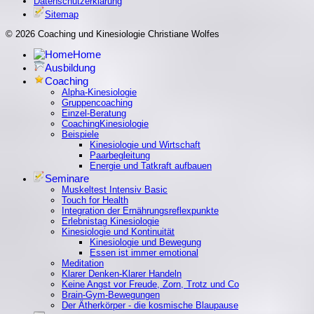
Datenschutzerklärung
Sitemap
© 2026 Coaching und Kinesiologie Christiane Wolfes
Home
Ausbildung
Coaching
Alpha-Kinesiologie
Gruppencoaching
Einzel-Beratung
CoachingKinesiologie
Beispiele
Kinesiologie und Wirtschaft
Paarbegleitung
Energie und Tatkraft aufbauen
Seminare
Muskeltest Intensiv Basic
Touch for Health
Integration der Ernährungsreflexpunkte
Erlebnistag Kinesiologie
Kinesiologie und Kontinuität
Kinesiologie und Bewegung
Essen ist immer emotional
Meditation
Klarer Denken-Klarer Handeln
Keine Angst vor Freude, Zorn, Trotz und Co
Brain-Gym-Bewegungen
Der Ätherkörper - die kosmische Blaupause