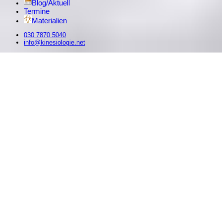
Blog/Aktuell
Termine
Materialien
030 7870 5040
info@kinesiologie.net