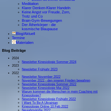
Meditation
Klarer Denken-Klarer Handeln
Keine Angst vor Freude, Zorn,
Trotz und Co
Brain-Gym-Bewegungen
Der Ätherkörper - die
kosmische Blaupause
Blog/Aktuell
Termine
Materialien
Blog Beiträge
2024
Newsletter Kinesiologie Sommer 2024
2023
Newsletter Frühjahr 2023
2022
Newsletter November 2022
November 2022 - den inneren Frieden bewahren
Newsletter Kinesiologie Sommer 2022
Newsletter Kinesiologie Mai 2022
Warum kommen die Menschen in mein Coaching mit
Kinesiologie?
Newsletter Kinesiologie Frühjahr 2022
I Want To Be A Ukrainian
Kinesiologie Online 10.Feb.2022
Neujahrsgrüße 2022