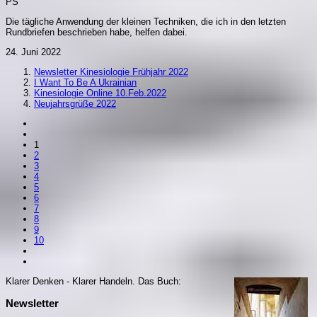
PS
Die tägliche Anwendung der kleinen Techniken, die ich in den letzten
Rundbriefen beschrieben habe, helfen dabei.
24. Juni 2022
Newsletter Kinesiologie Frühjahr 2022
I Want To Be A Ukrainian
Kinesiologie Online 10.Feb.2022
Neujahrsgrüße 2022
1
2
3
4
5
6
7
8
9
10
Klarer Denken - Klarer Handeln. Da
s Buch:
Newsletter