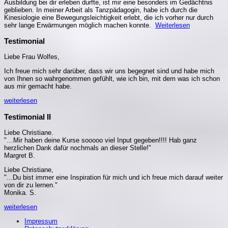
Ausbildung bei dir erleben durfte, ist mir eine besonders im Gedächtnis
geblieben. In meiner Arbeit als Tanzpädagogin, habe ich durch die
Kinesiologie eine Bewegungsleichtigkeit erlebt, die ich vorher nur durch
sehr lange Erwärmungen möglich machen konnte.
Weiterlesen
Testimonial
Liebe Frau Wolfes,
Ich freue mich sehr darüber, dass wir uns begegnet sind und habe mich
von Ihnen so wahrgenommen gefühlt, wie ich bin, mit dem was ich schon
aus mir gemacht habe.
weiterlesen
Testimonial II
Liebe Christiane.
"…Mir haben deine Kurse sooooo viel Input gegeben!!!! Hab ganz
herzlichen Dank dafür nochmals an dieser Stelle!"
Margret B.
Liebe Christiane,
"...Du bist immer eine Inspiration für mich und ich freue mich darauf weiter
von dir zu lernen."
Monika. S.
weiterlesen
Impressum