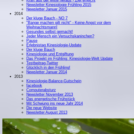
Kraft aus der Mitte heraus - Ziel erreicht
Newsletter Kinesiologie Frühling 2015
Newsletter Januar 2015
2014
Der kluge Bauch - NO 7
"Bange machen gilt nicht" - Keine Angst vor dem
Weihnachtsmann!
Gesundes selbst gemacht!
Jeder Mensch ein Versuchskaninchen?
Pause
Erlebnistag Kinesiologie-Update
Der kluge Bauch
Kinesiologie und Entgiftung
Das Projekt im Frühling: Kinesiologie-Welt Update
Testbeitrag-Twitter
Glücklich in den Frühling!
Newsletter Januar 2014
2013
Kinesiologie-Balance-Gutschein
facebook
Computerabsturz
Newsletter November 2013
Das energetische Frühstück
Mit Schwung ins neue Jahr 2014
Die neue Website
Newsletter August 2013