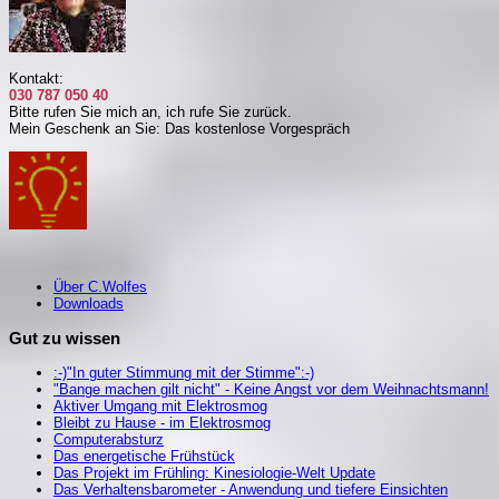
Kontakt:
030 787 050 40
Bitte rufen Sie mich an, i
ch rufe Sie zurück.
Mein Geschenk an Sie: Das kostenlose Vorgespräch
Über C.Wolfes
Downloads
Gut zu wissen
:-)"In guter Stimmung mit der Stimme":-)
"Bange machen gilt nicht" - Keine Angst vor dem Weihnachtsmann!
Aktiver Umgang mit Elektrosmog
Bleibt zu Hause - im Elektrosmog
Computerabsturz
Das energetische Frühstück
Das Projekt im Frühling: Kinesiologie-Welt Update
Das Verhaltensbarometer - Anwendung und tiefere Einsichten