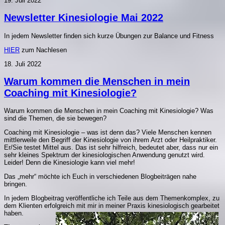
19. Juli 2022
Newsletter Kinesiologie Mai 2022
In jedem Newsletter finden sich kurze Übungen zur Balance und Fitness
HIER
zum Nachlesen
18. Juli 2022
Warum kommen die Menschen in mein
Coaching mit Kinesiologie?
Warum kommen die Menschen in mein Coaching mit Kinesiologie? Was
sind die Themen, die sie bewegen?
Coaching mit Kinesiologie – was ist denn das? Viele Menschen kennen
mittlerweile den Begriff der Kinesiologie von ihrem Arzt oder Heilpraktiker.
Er/Sie testet Mittel aus. Das ist sehr hilfreich, bedeutet aber, dass nur ein
sehr kleines Spektrum der kinesiologischen Anwendung genutzt wird.
Leider! Denn die Kinesiologie kann viel mehr!
Das „mehr“ möchte ich Euch in verschiedenen Blogbeiträgen nahe
bringen.
In jedem Blogbeitrag veröffentliche ich Teile aus dem Themenkomplex, zu
dem Klienten erfolgreich mit mir in meiner Praxis kinesiologisch gearbeitet
haben.