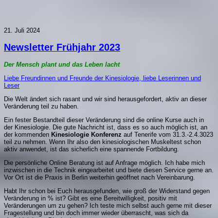
21. Juli 2024
Newsletter Frühjahr 2023
Der Mensch plant und das Leben lacht
Liebe Freundinnen und Freunde der Kinesiologie, liebe Leserinnen und
Leser
Die Welt ändert sich rasant und wir sind herausgefordert, aktiv an dieser
Veränderung teil zu haben.
Ein fester Bestandteil dieser Veränderung sind die online Kurse auch in
der Kinesiologie. Die gute Nachricht ist, dass es so auch möglich ist, an
der kommenden
Kinesiologie Konferenz
auf Tenerife vom 31.3.-2.4.3023
teil zu nehmen. Wenn Ihr also den kinesiologischen Muskeltest schon
aktiv anwendet, ist das sicherlich eine spannende Fortbildung.
Die persönliche Online Beratung ist auf Anfrage möglich. Ich habe mich
inzwischen in die Technik eingearbeitet und biete diesen Service gerne an.
Vor Ort ist die Praxis in Berlin weiterhin geöffnet nach Vereinbarung.
Habt Ihr schon bei Euch herausgefunden, wie groß der Widerstand gegen
Veränderung in % ist? Gibt es eine Bereitwilligkeit, positiv mit
Veränderungen um zu gehen? Ich teste mich selbst auch gerne mit dieser
Fragestellung und bin doch immer wieder überrascht, was sich da