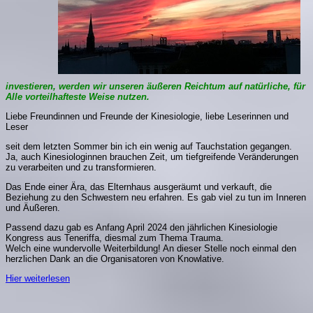
investieren, werden wir unseren äußeren Reichtum auf natürliche, für
Alle vorteilhafteste Weise nutzen.
Liebe Freundinnen und Freunde der Kinesiologie, liebe Leserinnen und
Leser
seit dem letzten Sommer bin ich ein wenig auf Tauchstation gegangen.
Ja, auch Kinesiologinnen brauchen Zeit, um tiefgreifende Veränderungen
zu verarbeiten und zu transformieren.
Das Ende einer Ära, das Elternhaus ausgeräumt und verkauft, die
Beziehung zu den Schwestern neu erfahren. Es gab viel zu tun im Inneren
und Äußeren.
Passend dazu gab es Anfang April 2024 den jährlichen Kinesiologie
Kongress aus Teneriffa, diesmal zum Thema Trauma.
Welch eine wundervolle Weiterbildung! An dieser Stelle noch einmal den
herzlichen Dank an die Organisatoren von Knowlative.
Hier weiterlesen