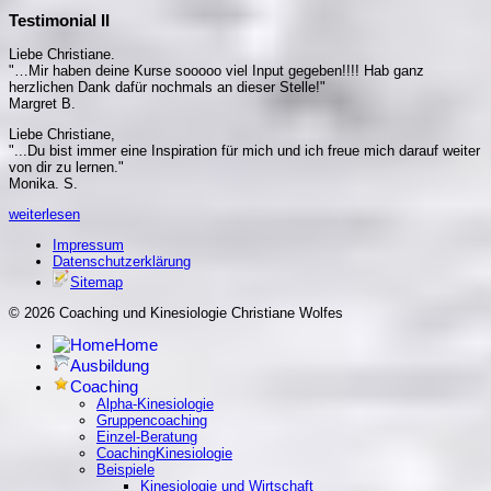
Testimonial II
Liebe Christiane.
"…Mir haben deine Kurse sooooo viel Input gegeben!!!! Hab ganz
herzlichen Dank dafür nochmals an dieser Stelle!"
Margret B.
Liebe Christiane,
"...Du bist immer eine Inspiration für mich und ich freue mich darauf weiter
von dir zu lernen."
Monika. S.
weiterlesen
Impressum
Datenschutzerklärung
Sitemap
© 2026 Coaching und Kinesiologie Christiane Wolfes
Home
Ausbildung
Coaching
Alpha-Kinesiologie
Gruppencoaching
Einzel-Beratung
CoachingKinesiologie
Beispiele
Kinesiologie und Wirtschaft