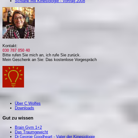
Schlank mit Kinesiologie - Vortrag 2008
Kontakt:
030 787 050 40
Bitte rufen Sie mich an, i
ch rufe Sie zurück.
Mein Geschenk an Sie: Das kostenlose Vorgespräch
Über C.Wolfes
Downloads
Gut zu wissen
Brain Gym 1+2
Das Traumgewicht
Dr.George Goodheart - Vater der Kinesiologie