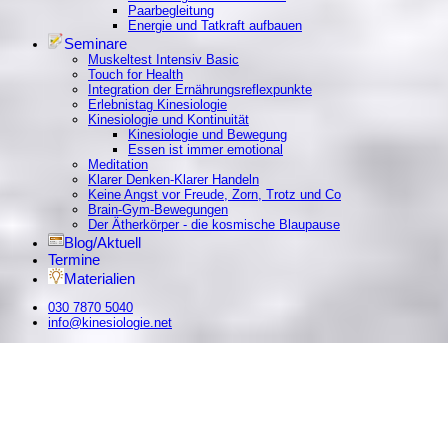
Paarbegleitung
Energie und Tatkraft aufbauen
Seminare
Muskeltest Intensiv Basic
Touch for Health
Integration der Ernährungsreflexpunkte
Erlebnistag Kinesiologie
Kinesiologie und Kontinuität
Kinesiologie und Bewegung
Essen ist immer emotional
Meditation
Klarer Denken-Klarer Handeln
Keine Angst vor Freude, Zorn, Trotz und Co
Brain-Gym-Bewegungen
Der Ätherkörper - die kosmische Blaupause
Blog/Aktuell
Termine
Materialien
030 7870 5040
info@kinesiologie.net