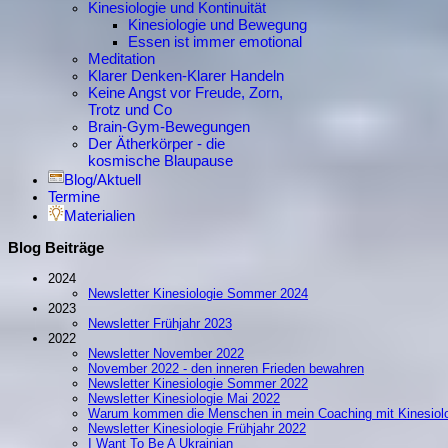
Kinesiologie und Kontinuität
Kinesiologie und Bewegung
Essen ist immer emotional
Meditation
Klarer Denken-Klarer Handeln
Keine Angst vor Freude, Zorn,
Trotz und Co
Brain-Gym-Bewegungen
Der Ätherkörper - die
kosmische Blaupause
Blog/Aktuell
Termine
Materialien
Blog Beiträge
2024
Newsletter Kinesiologie Sommer 2024
2023
Newsletter Frühjahr 2023
2022
Newsletter November 2022
November 2022 - den inneren Frieden bewahren
Newsletter Kinesiologie Sommer 2022
Newsletter Kinesiologie Mai 2022
Warum kommen die Menschen in mein Coaching mit Kinesiol
Newsletter Kinesiologie Frühjahr 2022
I Want To Be A Ukrainian