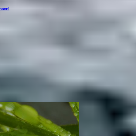
mann!