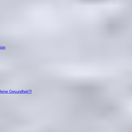
tion
Deine Gesundheit?!