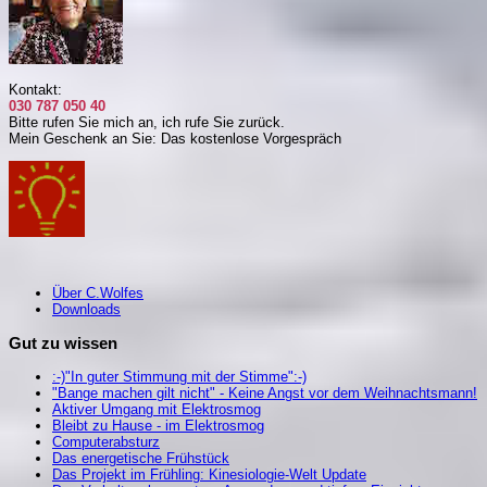
Kontakt:
030 787 050 40
Bitte rufen Sie mich an, i
ch rufe Sie zurück.
Mein Geschenk an Sie: Das kostenlose Vorgespräch
Über C.Wolfes
Downloads
Gut zu wissen
:-)"In guter Stimmung mit der Stimme":-)
"Bange machen gilt nicht" - Keine Angst vor dem Weihnachtsmann!
Aktiver Umgang mit Elektrosmog
Bleibt zu Hause - im Elektrosmog
Computerabsturz
Das energetische Frühstück
Das Projekt im Frühling: Kinesiologie-Welt Update