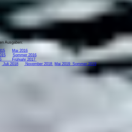
zten Ausgaben:
15
Mai 2016
015
Sommer 2016
 2016
Frühjahr 2017
8
Juli 2018
November 2018
Mai 2019
S
ommer 2019