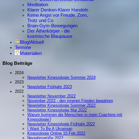
Meditation
Klarer Denken-Klarer Handeln
Keine Angst vor Freude, Zorn,
Trotz und Co
Brain-Gym-Bewegungen
Der Ätherkörper - die
kosmische Blaupause
Blog/Aktuell
Termine
Materialien
Blog Beiträge
2024
Newsletter Kinesiologie Sommer 2024
2023
Newsletter Frühjahr 2023
2022
Newsletter November 2022
November 2022 - den inneren Frieden bewahren
Newsletter Kinesiologie Sommer 2022
Newsletter Kinesiologie Mai 2022
Warum kommen die Menschen in mein Coaching mit
Kinesiologie?
Newsletter Kinesiologie Frühjahr 2022
I Want To Be A Ukrainian
Kinesiologie Online 10.Feb.2022
Neujahrsgrüße 2022