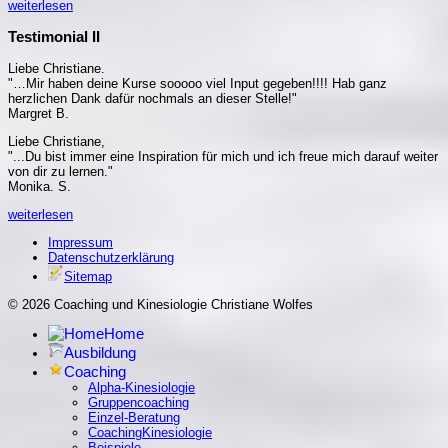
weiterlesen
Testimonial II
Liebe Christiane.
"…Mir haben deine Kurse sooooo viel Input gegeben!!!! Hab ganz
herzlichen Dank dafür nochmals an dieser Stelle!"
Margret B.
Liebe Christiane,
"...Du bist immer eine Inspiration für mich und ich freue mich darauf weiter
von dir zu lernen."
Monika. S.
weiterlesen
Impressum
Datenschutzerklärung
Sitemap
© 2026 Coaching und Kinesiologie Christiane Wolfes
Home
Ausbildung
Coaching
Alpha-Kinesiologie
Gruppencoaching
Einzel-Beratung
CoachingKinesiologie
Beispiele