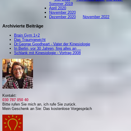
S
ommer 2019
April 2020
November 2020
Dezember 2020
November 2022
Archivierte Beiträge
Brain Gym 1+2
Das Traumgewicht
Dr.George Goodheart - Vater der Kinesiologie
In Berlin, vor 30 Jahren, fing alles an ...
Schlank mit Kinesiologie - Vortrag 2008
Kontakt:
030 787 050 40
Bitte rufen Sie mich an, i
ch rufe Sie zurück.
Mein Geschenk an Sie: Das kostenlose Vorgespräch