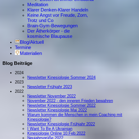
Meditation
Klarer Denken-Klarer Handeln
Keine Angst vor Freude, Zorn,
Trotz und Co
Brain-Gym-Bewegungen
Der Ätherkörper - die
kosmische Blaupause
Blog/Aktuell
Termine
Materialien
Blog Beiträge
2024
Newsletter Kinesiologie Sommer 2024
2023
Newsletter Frühjahr 2023
2022
Newsletter November 2022
November 2022 - den inneren Frieden bewahren
Newsletter Kinesiologie Sommer 2022
Newsletter Kinesiologie Mai 2022
Warum kommen die Menschen in mein Coaching mit
Kinesiologie?
Newsletter Kinesiologie Frühjahr 2022
I Want To Be A Ukrainian
Kinesiologie Online 10.Feb.2022
Neujahrsgrüße 2022