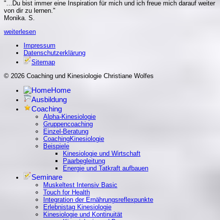
"...Du bist immer eine Inspiration für mich und ich freue mich darauf weiter
von dir zu lernen."
Monika. S.
weiterlesen
Impressum
Datenschutzerklärung
Sitemap
© 2026 Coaching und Kinesiologie Christiane Wolfes
Home
Ausbildung
Coaching
Alpha-Kinesiologie
Gruppencoaching
Einzel-Beratung
CoachingKinesiologie
Beispiele
Kinesiologie und Wirtschaft
Paarbegleitung
Energie und Tatkraft aufbauen
Seminare
Muskeltest Intensiv Basic
Touch for Health
Integration der Ernährungsreflexpunkte
Erlebnistag Kinesiologie
Kinesiologie und Kontinuität