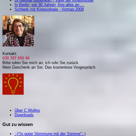
Dr.George Goodheart - Vater der Kinesiologie
In Berlin, vor 30 Jahren, fing alles an ...
Schlank mit Kinesiologie - Vortrag 2008
Kontakt:
030 787 050 40
Bitte rufen Sie mich an, i
ch rufe Sie zurück.
Mein Geschenk an Sie: Das kostenlose Vorgespräch
Über C.Wolfes
Downloads
Gut zu wissen
:-)"In guter Stimmung mit der Stimme":-)