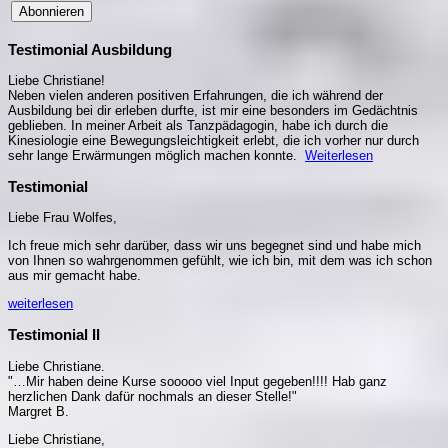
Abonnieren
Testimonial Ausbildung
Liebe Christiane!
Neben vielen anderen positiven Erfahrungen, die ich während der
Ausbildung bei dir erleben durfte, ist mir eine besonders im Gedächtnis
geblieben. In meiner Arbeit als Tanzpädagogin, habe ich durch die
Kinesiologie eine Bewegungsleichtigkeit erlebt, die ich vorher nur durch
sehr lange Erwärmungen möglich machen konnte.
Weiterlesen
Testimonial
Liebe Frau Wolfes,
Ich freue mich sehr darüber, dass wir uns begegnet sind und habe mich
von Ihnen so wahrgenommen gefühlt, wie ich bin, mit dem was ich schon
aus mir gemacht habe.
weiterlesen
Testimonial II
Liebe Christiane.
"…Mir haben deine Kurse sooooo viel Input gegeben!!!! Hab ganz
herzlichen Dank dafür nochmals an dieser Stelle!"
Margret B.
Liebe Christiane,