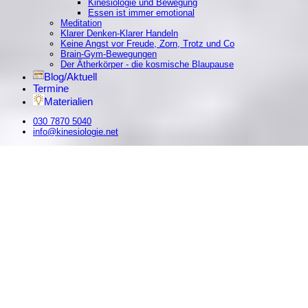
Kinesiologie und Bewegung
Essen ist immer emotional
Meditation
Klarer Denken-Klarer Handeln
Keine Angst vor Freude, Zorn, Trotz und Co
Brain-Gym-Bewegungen
Der Ätherkörper - die kosmische Blaupause
Blog/Aktuell
Termine
Materialien
030 7870 5040
info@kinesiologie.net