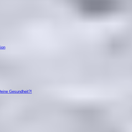
tion
Deine Gesundheit?!