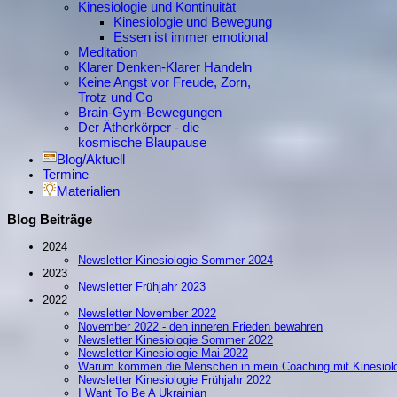
Kinesiologie und Kontinuität
Kinesiologie und Bewegung
Essen ist immer emotional
Meditation
Klarer Denken-Klarer Handeln
Keine Angst vor Freude, Zorn,
Trotz und Co
Brain-Gym-Bewegungen
Der Ätherkörper - die
kosmische Blaupause
Blog/Aktuell
Termine
Materialien
Blog Beiträge
2024
Newsletter Kinesiologie Sommer 2024
2023
Newsletter Frühjahr 2023
2022
Newsletter November 2022
November 2022 - den inneren Frieden bewahren
Newsletter Kinesiologie Sommer 2022
Newsletter Kinesiologie Mai 2022
Warum kommen die Menschen in mein Coaching mit Kinesiol
Newsletter Kinesiologie Frühjahr 2022
I Want To Be A Ukrainian