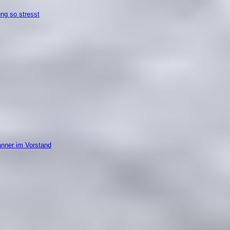
ung so stresst
änner im Vorstand