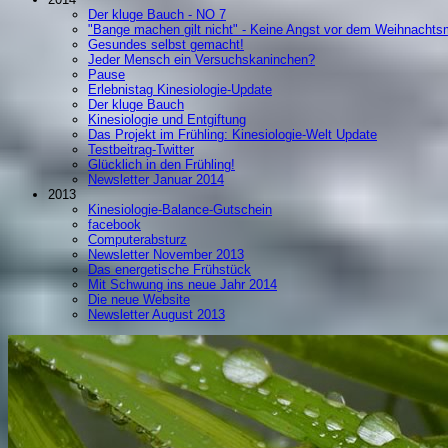
Der kluge Bauch - NO 7
"Bange machen gilt nicht" - Keine Angst vor dem Weihnachts
Gesundes selbst gemacht!
Jeder Mensch ein Versuchskaninchen?
Pause
Erlebnistag Kinesiologie-Update
Der kluge Bauch
Kinesiologie und Entgiftung
Das Projekt im Frühling: Kinesiologie-Welt Update
Testbeitrag-Twitter
Glücklich in den Frühling!
Newsletter Januar 2014
2013
Kinesiologie-Balance-Gutschein
facebook
Computerabsturz
Newsletter November 2013
Das energetische Frühstück
Mit Schwung ins neue Jahr 2014
Die neue Website
Newsletter August 2013