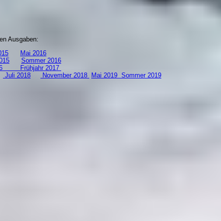
zten Ausgaben:
15
Mai 2016
015
Sommer 2016
 2016
Frühjahr 2017
8
Juli 2018
November 2018
Mai 2019
S
ommer 2019