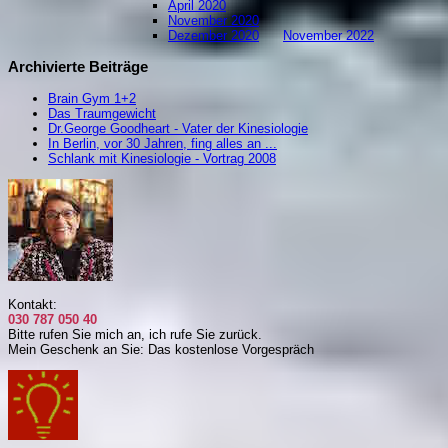
April 2020
November 2020
Dezember 2020
November 2022
Archivierte Beiträge
Brain Gym 1+2
Das Traumgewicht
Dr.George Goodheart - Vater der Kinesiologie
In Berlin, vor 30 Jahren, fing alles an ...
Schlank mit Kinesiologie - Vortrag 2008
Kontakt:
030 787 050 40
Bitte rufen Sie mich an, i
ch rufe Sie zurück.
Mein Geschenk an Sie: Das kostenlose Vorgespräch