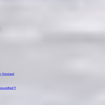
m Vorstand
Gesundheit?!