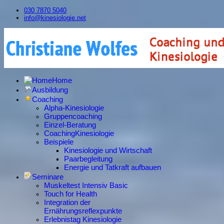
030 7870 5040
info@kinesiologie.net
Home
Ausbildung
Coaching
Alpha-Kinesiologie
Gruppencoaching
Einzel-Beratung
CoachingKinesiologie
Beispiele
Kinesiologie und Wirtschaft
Paarbegleitung
Energie und Tatkraft aufbauen
Seminare
Muskeltest Intensiv Basic
Touch for Health
Integration der
Ernährungsreflexpunkte
Erlebnistag Kinesiologie