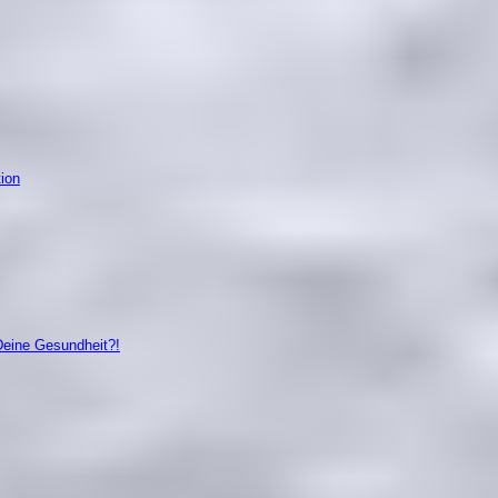
tion
Deine Gesundheit?!