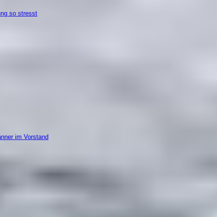
ung so stresst
änner im Vorstand