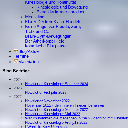
Kinesiologie und Kontinuität
Kinesiologie und Bewegung
Essen ist immer emotional
Meditation
Klarer Denken-Klarer Handeln
Keine Angst vor Freude, Zorn,
Trotz und Co
Brain-Gym-Bewegungen
Der Ätherkörper - die
kosmische Blaupause
Blog/Aktuell
Termine
Materialien
Blog Beiträge
2024
Newsletter Kinesiologie Sommer 2024
2023
Newsletter Frühjahr 2023
2022
Newsletter November 2022
November 2022 - den inneren Frieden bewahren
Newsletter Kinesiologie Sommer 2022
Newsletter Kinesiologie Mai 2022
Warum kommen die Menschen in mein Coaching mit Kinesiol
Newsletter Kinesiologie Frühjahr 2022
I Want To Be A Ukrainian