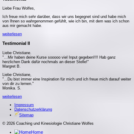
Liebe Frau Wolfes,
Ich freue mich sehr darüber, dass wir uns begegnet sind und habe mich
von Ihnen so wahrgenommen gefühlt, wie ich bin, mit dem was ich schon
aus mir gemacht habe.
weiterlesen
Testimonial II
Liebe Christiane.
"…Mir haben deine Kurse sooooo viel Input gegeben!!!! Hab ganz
herzlichen Dank dafür nochmals an dieser Stelle!"
Margret B.
Liebe Christiane,
"...Du bist immer eine Inspiration für mich und ich freue mich darauf weiter
von dir zu lernen."
Monika. S.
weiterlesen
Impressum
Datenschutzerklärung
Sitemap
© 2026 Coaching und Kinesiologie Christiane Wolfes
Home