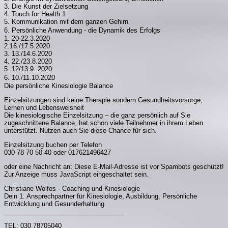
3. Die Kunst der Zielsetzung
4. Touch for Health 1
5. Kommunikation mit dem ganzen Gehirn
6. Persönliche Anwendung - die Dynamik des Erfolgs
1. 20-22.3.2020
2.16./17.5.2020
3. 13./14.6.2020
4. 22./23.8.2020
5. 12/13.9. 2020
6. 10./11.10.2020
Die persönliche Kinesiologie Balance
Einzelsitzungen sind keine Therapie sondern Gesundheitsvorsorge,
Lernen und Lebensweisheit
Die kinesiologische Einzelsitzung – die ganz persönlich auf Sie
zugeschnittene Balance, hat schon viele Teilnehmer in ihrem Leben
unterstützt. Nutzen auch Sie diese Chance für sich.
Einzelsitzung buchen per Telefon
030 78 70 50 40 oder 017621496427
oder eine Nachricht an:
Diese E-Mail-Adresse ist vor Spambots geschützt!
Zur Anzeige muss JavaScript eingeschaltet sein.
Christiane Wolfes - Coaching und Kinesiologie
Dein 1. Ansprechpartner für Kinesiologie, Ausbildung, Persönliche
Entwicklung und Gesunderhaltung
__________________________________
TEL: 030 78705040