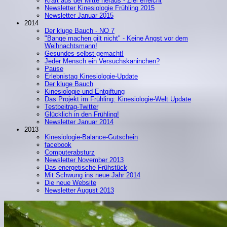
Kraft aus der Mitte heraus - Ziel erreicht
Newsletter Kinesiologie Frühling 2015
Newsletter Januar 2015
2014
Der kluge Bauch - NO 7
"Bange machen gilt nicht" - Keine Angst vor dem
Weihnachtsmann!
Gesundes selbst gemacht!
Jeder Mensch ein Versuchskaninchen?
Pause
Erlebnistag Kinesiologie-Update
Der kluge Bauch
Kinesiologie und Entgiftung
Das Projekt im Frühling: Kinesiologie-Welt Update
Testbeitrag-Twitter
Glücklich in den Frühling!
Newsletter Januar 2014
2013
Kinesiologie-Balance-Gutschein
facebook
Computerabsturz
Newsletter November 2013
Das energetische Frühstück
Mit Schwung ins neue Jahr 2014
Die neue Website
Newsletter August 2013