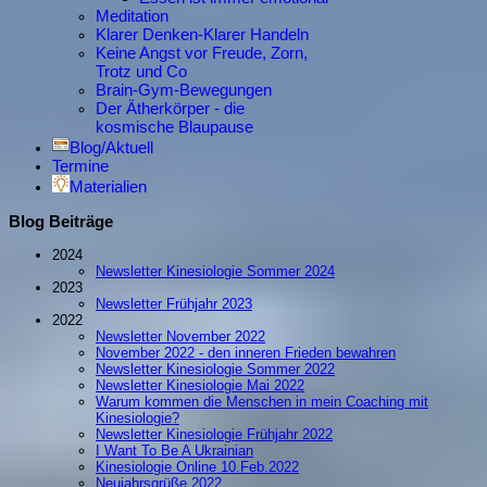
Meditation
Klarer Denken-Klarer Handeln
Keine Angst vor Freude, Zorn,
Trotz und Co
Brain-Gym-Bewegungen
Der Ätherkörper - die
kosmische Blaupause
Blog/Aktuell
Termine
Materialien
Blog Beiträge
2024
Newsletter Kinesiologie Sommer 2024
2023
Newsletter Frühjahr 2023
2022
Newsletter November 2022
November 2022 - den inneren Frieden bewahren
Newsletter Kinesiologie Sommer 2022
Newsletter Kinesiologie Mai 2022
Warum kommen die Menschen in mein Coaching mit
Kinesiologie?
Newsletter Kinesiologie Frühjahr 2022
I Want To Be A Ukrainian
Kinesiologie Online 10.Feb.2022
Neujahrsgrüße 2022