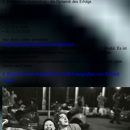
6. Persönliche Anwendung - die Dynamik des Erfolgs
• 1. 20-22.3.2020
• 2.16./17.5.2020
• 3. 13./14.6.2022
• 22./23.8.2020
• 12/13.9. 2020
• 10./11.10.2020
Hier direkt online anmelden
www.kinesiologie.net/online-anmelden.html
Das Ausbildungsteam 2019/2020 – beginnt im Januar das 2. Modul. Es ist
mit Engagement und Freude am Werk. Es gibt die ersten kleinen
„Wundergeschichten“.
Lehrer und Schüler ergänzen einander- so entspannt und freudvoll kann
Lernen auch sein!
4. Besuch einer Ausstellung, S/W Fotografien von Robert
Frank