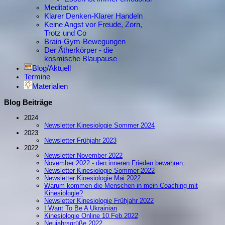
Meditation
Klarer Denken-Klarer Handeln
Keine Angst vor Freude, Zorn,
Trotz und Co
Brain-Gym-Bewegungen
Der Ätherkörper - die
kosmische Blaupause
Blog/Aktuell
Termine
Materialien
Blog Beiträge
2024
Newsletter Kinesiologie Sommer 2024
2023
Newsletter Frühjahr 2023
2022
Newsletter November 2022
November 2022 - den inneren Frieden bewahren
Newsletter Kinesiologie Sommer 2022
Newsletter Kinesiologie Mai 2022
Warum kommen die Menschen in mein Coaching mit
Kinesiologie?
Newsletter Kinesiologie Frühjahr 2022
I Want To Be A Ukrainian
Kinesiologie Online 10.Feb.2022
Neujahrsgrüße 2022