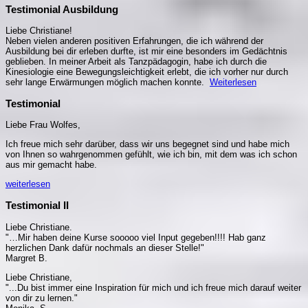
Testimonial Ausbildung
Liebe Christiane!
Neben vielen anderen positiven Erfahrungen, die ich während der
Ausbildung bei dir erleben durfte, ist mir eine besonders im Gedächtnis
geblieben. In meiner Arbeit als Tanzpädagogin, habe ich durch die
Kinesiologie eine Bewegungsleichtigkeit erlebt, die ich vorher nur durch
sehr lange Erwärmungen möglich machen konnte.
Weiterlesen
Testimonial
Liebe Frau Wolfes,
Ich freue mich sehr darüber, dass wir uns begegnet sind und habe mich
von Ihnen so wahrgenommen gefühlt, wie ich bin, mit dem was ich schon
aus mir gemacht habe.
weiterlesen
Testimonial II
Liebe Christiane.
"…Mir haben deine Kurse sooooo viel Input gegeben!!!! Hab ganz
herzlichen Dank dafür nochmals an dieser Stelle!"
Margret B.
Liebe Christiane,
"...Du bist immer eine Inspiration für mich und ich freue mich darauf weiter
von dir zu lernen."