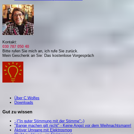
Kontakt:
030 787 050 40
Bitte rufen Sie mich an, i
ch rufe Sie zurück.
Mein Geschenk an Sie: Das kostenlose Vorgespräch
Über C.Wolfes
Downloads
Gut zu wissen
:-)"In guter Stimmung mit der Stimme":-)
"Bange machen gilt nicht" - Keine Angst vor dem Weihnachtsmann!
Aktiver Umgang mit Elektrosmog