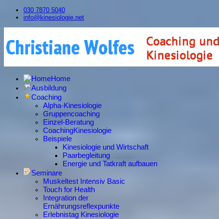
030 7870 5040
info@kinesiologie.net
Home
Ausbildung
Coaching
Alpha-Kinesiologie
Gruppencoaching
Einzel-Beratung
CoachingKinesiologie
Beispiele
Kinesiologie und Wirtschaft
Paarbegleitung
Energie und Tatkraft aufbauen
Seminare
Muskeltest Intensiv Basic
Touch for Health
Integration der
Ernährungsreflexpunkte
Erlebnistag Kinesiologie