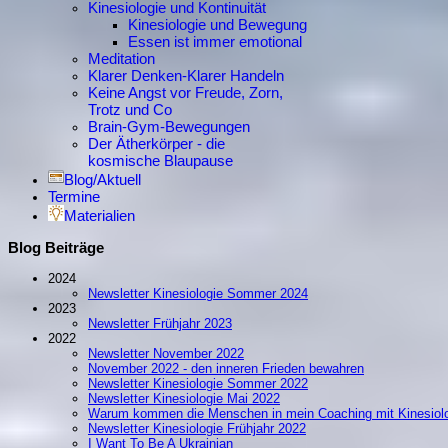
Kinesiologie und Kontinuität
Kinesiologie und Bewegung
Essen ist immer emotional
Meditation
Klarer Denken-Klarer Handeln
Keine Angst vor Freude, Zorn,
Trotz und Co
Brain-Gym-Bewegungen
Der Ätherkörper - die
kosmische Blaupause
Blog/Aktuell
Termine
Materialien
Blog Beiträge
2024
Newsletter Kinesiologie Sommer 2024
2023
Newsletter Frühjahr 2023
2022
Newsletter November 2022
November 2022 - den inneren Frieden bewahren
Newsletter Kinesiologie Sommer 2022
Newsletter Kinesiologie Mai 2022
Warum kommen die Menschen in mein Coaching mit Kinesiol
Newsletter Kinesiologie Frühjahr 2022
I Want To Be A Ukrainian