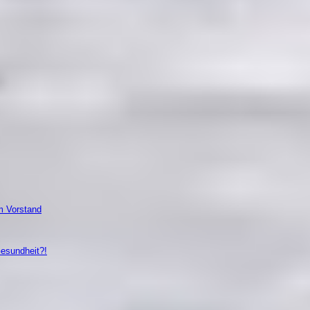
m Vorstand
Gesundheit?!