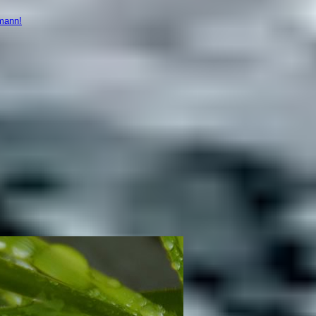
mann!