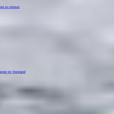
ung so stresst
änner im Vorstand