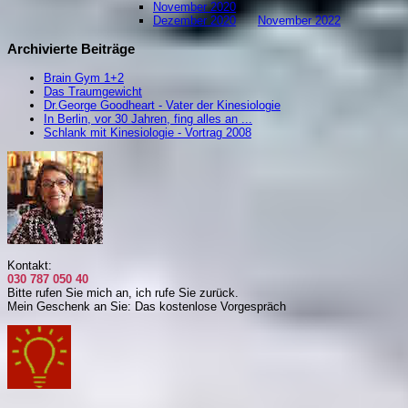
November 2020
Dezember 2020
November 2022
Archivierte Beiträge
Brain Gym 1+2
Das Traumgewicht
Dr.George Goodheart - Vater der Kinesiologie
In Berlin, vor 30 Jahren, fing alles an ...
Schlank mit Kinesiologie - Vortrag 2008
Kontakt:
030 787 050 40
Bitte rufen Sie mich an, i
ch rufe Sie zurück.
Mein Geschenk an Sie: Das kostenlose Vorgespräch