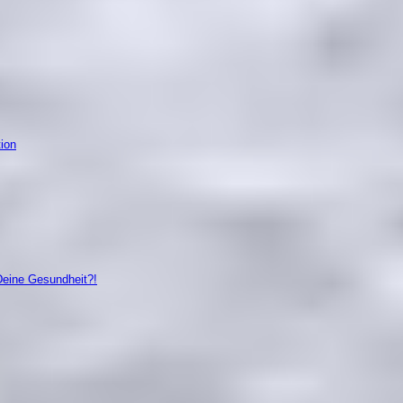
tion
Deine Gesundheit?!