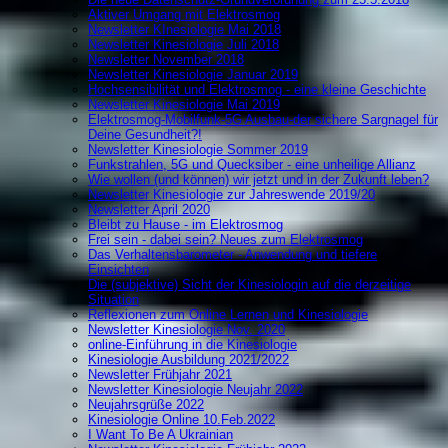
Aktiver Umgang mit Elektrosmog
Newsletter KInesiologie Mai 2018
Newsletter Kinesiologie Juli 2018
Newsletter November 2018
Newsletter Kinesiologie Januar 2019
Hochsensibilität und Elektrosmog - eine kleine Geschichte
Newsletter Kinesiologie Mai 2019
Elektrosmog-Mobilfunk-5G Ausbau-der sichere Sargnagel für
Deine Gesundheit?!
Newsletter Kinesiologie Sommer 2019
Funkstrahlen, 5G und Quecksiber - eine unheilige Allianz
Wie wollen (und können) wir jetzt und in der Zukunft leben?
Newsletter Kinesiologie zur Jahreswende 2019/20
Newsletter April 2020
Bleibt zu Hause - im Elektrosmog
Frei sein - dabei sein? Neues zum Elektrosmog
Das Verhaltensbarometer - Anwendung und tiefere
Einsichten
Die (subjektive) Sicht der Kinesiologin auf die derzeitige
Situation
Reflexionen zum Online Lernen und Kinesiologie
Newsletter Kinesiologie Nov. 2020
online-Einführung in die Kinesiologie
Kinesiologie Ausbildung 2021/2022
Newsletter Frühjahr 2021
Newsletter Kinesiologie Neujahr 2022
Neujahrsgrüße 2022
Kinesiologie Online 10.Feb.2022
I Want To Be A Ukrainian