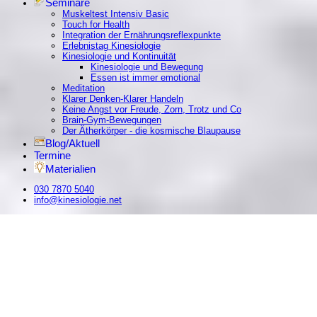
Seminare
Muskeltest Intensiv Basic
Touch for Health
Integration der Ernährungsreflexpunkte
Erlebnistag Kinesiologie
Kinesiologie und Kontinuität
Kinesiologie und Bewegung
Essen ist immer emotional
Meditation
Klarer Denken-Klarer Handeln
Keine Angst vor Freude, Zorn, Trotz und Co
Brain-Gym-Bewegungen
Der Ätherkörper - die kosmische Blaupause
Blog/Aktuell
Termine
Materialien
030 7870 5040
info@kinesiologie.net