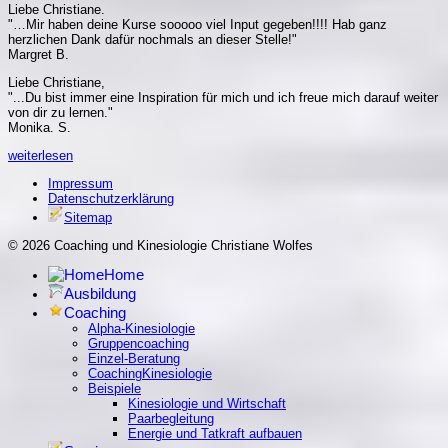
Liebe Christiane.
"…Mir haben deine Kurse sooooo viel Input gegeben!!!! Hab ganz
herzlichen Dank dafür nochmals an dieser Stelle!"
Margret B.
Liebe Christiane,
"...Du bist immer eine Inspiration für mich und ich freue mich darauf weiter
von dir zu lernen."
Monika. S.
weiterlesen
Impressum
Datenschutzerklärung
Sitemap
© 2026 Coaching und Kinesiologie Christiane Wolfes
Home
Ausbildung
Coaching
Alpha-Kinesiologie
Gruppencoaching
Einzel-Beratung
CoachingKinesiologie
Beispiele
Kinesiologie und Wirtschaft
Paarbegleitung
Energie und Tatkraft aufbauen