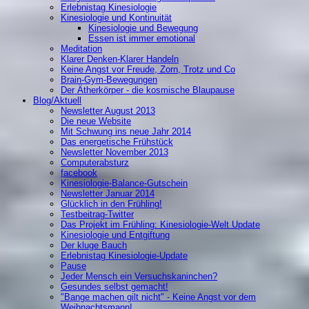
Erlebnistag Kinesiologie
Kinesiologie und Kontinuität
Kinesiologie und Bewegung
Essen ist immer emotional
Meditation
Klarer Denken-Klarer Handeln
Keine Angst vor Freude, Zorn, Trotz und Co
Brain-Gym-Bewegungen
Der Ätherkörper - die kosmische Blaupause
Blog/Aktuell
Newsletter August 2013
Die neue Website
Mit Schwung ins neue Jahr 2014
Das energetische Frühstück
Newsletter November 2013
Computerabsturz
facebook
Kinesiologie-Balance-Gutschein
Newsletter Januar 2014
Glücklich in den Frühling!
Testbeitrag-Twitter
Das Projekt im Frühling: Kinesiologie-Welt Update
Kinesiologie und Entgiftung
Der kluge Bauch
Erlebnistag Kinesiologie-Update
Pause
Jeder Mensch ein Versuchskaninchen?
Gesundes selbst gemacht!
"Bange machen gilt nicht" - Keine Angst vor dem
Weihnachtsmann!