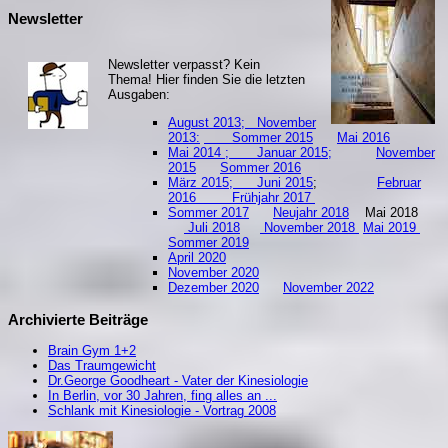
Newsletter
Newsletter verpasst? Kein
Thema! Hier finden Sie die letzten
Ausgaben:
August 2013;
November
2013:
Sommer 2015
Mai 2016
Mai 2014 ;
Januar 2015;
November
2015
Sommer 2016
März 2015;
Juni 2015
;
Februar
2016
Frühjahr 2017
Sommer 2017
Neujahr 2018
Mai 2018
Juli 2018
November 2018
Mai 2019
S
ommer 2019
April 2020
November 2020
Dezember 2020
November 2022
Archivierte Beiträge
Brain Gym 1+2
Das Traumgewicht
Dr.George Goodheart - Vater der Kinesiologie
In Berlin, vor 30 Jahren, fing alles an ...
Schlank mit Kinesiologie - Vortrag 2008